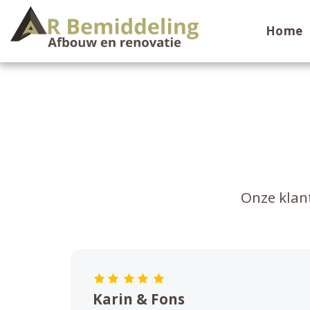
Home
Onze klant
Karin & Fons