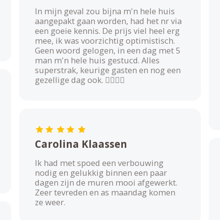
In mijn geval zou bijna m'n hele huis
aangepakt gaan worden, had het nr via
een goeie kennis. De prijs viel heel erg
mee, ik was voorzichtig optimistisch.
Geen woord gelogen, in een dag met 5
man m'n hele huis gestucd. Alles
superstrak, keurige gasten en nog een
gezellige dag ook. 👌🏼👌🏼
Carolina Klaassen
Ik had met spoed een verbouwing
nodig en gelukkig binnen een paar
dagen zijn de muren mooi afgewerkt.
Zeer tevreden en as maandag komen
ze weer.