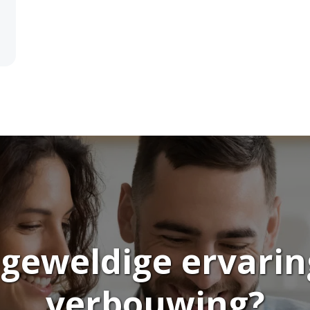
geweldige ervaring
verbouwing?