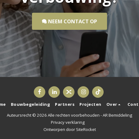
NEEM CONTACT OP
me
Bouwbegeleiding
Partners
Projecten
Over
Cont
Auteursrecht © 2026 Alle rechten voorbehouden -
AR Bemiddeling
Privacy verklaring
Ontworpen door
SiteRocket