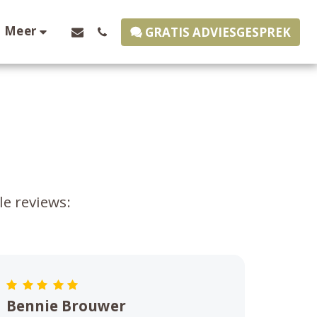
Meer
GRATIS ADVIESGESPREK
e reviews:

Bennie Brouwer